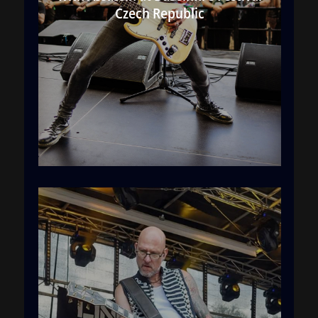
Czech Republic
with Assassin at Exo-Festival Lympia
Cypros