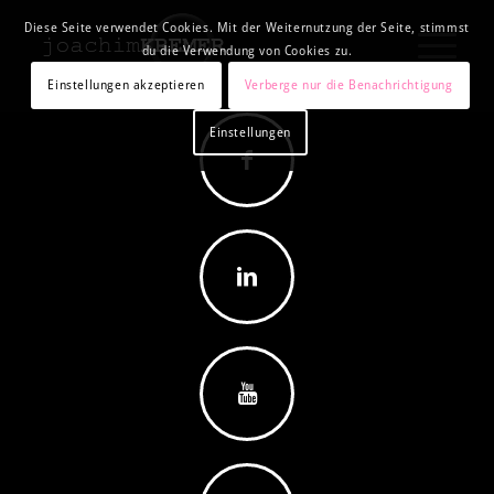
Diese Seite verwendet Cookies. Mit der Weiternutzung der Seite, stimmst
du die Verwendung von Cookies zu.
1
2
3
4
Weiter
Einstellungen akzeptieren
Verberge nur die Benachrichtigung
VITAE
Einstellungen
MEHR HIERZU ...