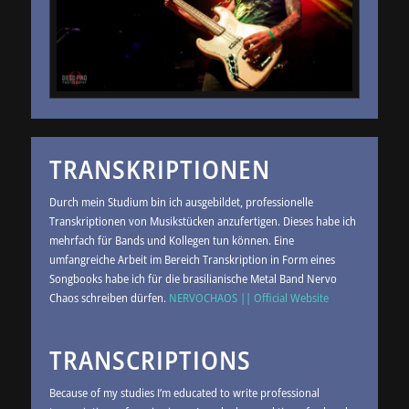
TRANSKRIP­­TIONEN
Durch mein Studium bin ich ausgebildet, professionelle
Transkriptionen von Musikstücken anzufertigen. Dieses habe ich
mehrfach für Bands und Kollegen tun können. Eine
umfangreiche Arbeit im Bereich Transkription in Form eines
Songbooks habe ich für die brasilianische Metal Band Nervo
Chaos schreiben dürfen.
NERVOCHAOS || Official Website
TRANSCRIP­TIONS
Because of my studies I’m educated to write professional