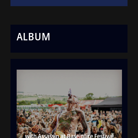
ALBUM
with Assassin at Baseinfire Festival