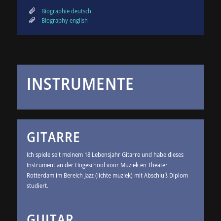
Biographie deutsch
Biography english
INSTRUMENTE
GITARRE
Ich spiele seit meinem 18 Lebensjahr Gitarre und habe dieses
Instrument an der Hogeschool voor Muziek en Theater
Rotterdam im Bereich Jazz (lichte muziek) mit Abschluß Diplom
studiert.
GUITAR