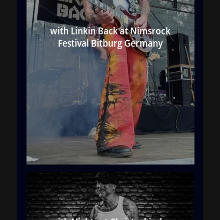
with Linkin Back at Nimsrock
Festival Bitburg Germany