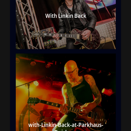
With Linkin Back
with-Linkin-Back-at-Parkhaus-