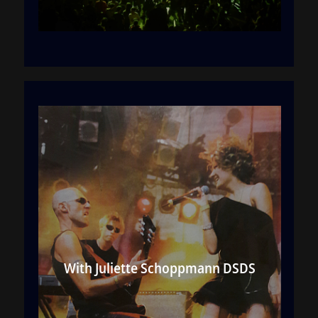
At Bang Your Head Festival with
Assassin
With Juliette Schoppmann DSDS