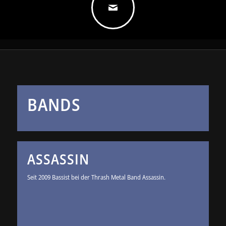
BANDS
ASSASSIN
Seit 2009 Bassist bei der Thrash Metal Band Assassin.