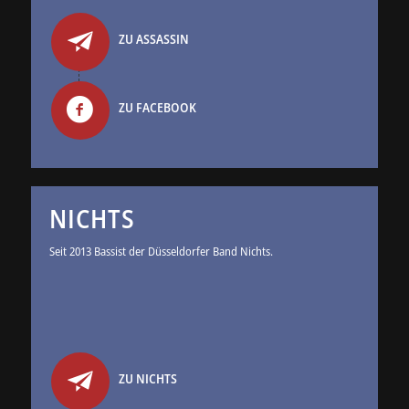
ZU ASSASSIN
ZU FACEBOOK
NICHTS
Seit 2013 Bassist der Düsseldorfer Band Nichts.
ZU NICHTS