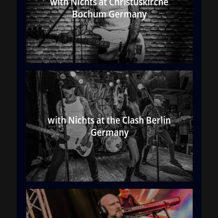
with Nichts at Christuskirche
Bochum Germany
with Nichts at the Clash Berlin
Germany